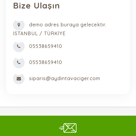
Bize Ulaşın
demo adres buraya gelecektir.
İSTANBUL / TÜRKİYE
05538659410
05538659410
siparis@aydintavaciger.com