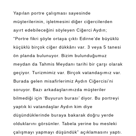
Yapılan portre çalışması sayesinde
müşterilerinin, işletmesini diğer ciğercilerden
ayırt edebileceğini söyleyen Ciğerci Aydın;
“Portre fikri şöyle ortaya çıktı Edirne’de büyüklü
küçüklü birçok ciğer dükkânı var. 3 veya 5 tanesi
ön planda bulunuyor. Bizim bulunduğumuz
meydan da Tahmis Meydanı tarihi bir çarşı olarak
geçiyor. Turizmimiz var. Birçok vatandaşımız var.
Burada gelen misafirlerimiz Aydın Ciğercisi’ni
soruyor. Bazı arkadaşlarımızda müşteriler
bilmediği için ‘Buyurun burası’ diyor. Bu portreyi
yaptık ki vatandaşlar Aydın kim diye
düşündüklerinde buraya bakarak doğru yerde
olduklarını görsünler. Tabela yerine bu mesleki
çalışmayı yapmayı düşündük” açıklamasını yaptı.