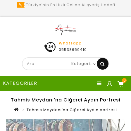
Türkiye'nin En Hızlı Online Alışveriş Hedefi
Whatsapp
05538659410
0
KATEGORILER
Tahmis Meydanı’na Ciğerci Aydın Portresi
Tahmis Meydanı’na Ciğerci Aydın portresi