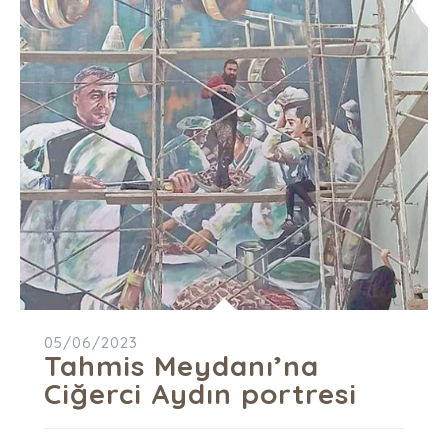
05/06/2023
Tahmis Meydanı’na
Ciğerci Aydın portresi