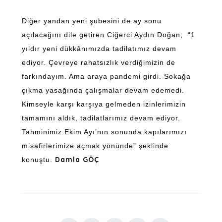
Diğer yandan yeni şubesini de ay sonu
açılacağını dile getiren Ciğerci Aydın Doğan; “1
yıldır yeni dükkânımızda tadilatımız devam
ediyor. Çevreye rahatsızlık verdiğimizin de
farkındayım. Ama araya pandemi girdi. Sokağa
çıkma yasağında çalışmalar devam edemedi.
Kimseyle karşı karşıya gelmeden izinlerimizin
tamamını aldık, tadilatlarımız devam ediyor.
Tahminimiz Ekim Ayı’nın sonunda kapılarımızı
misafirlerimize açmak yönünde” şeklinde
Damla GÖÇ
konuştu.