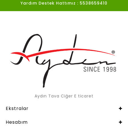
Yardım Destek Hattımız : 5538659410
Aydın Tava Ciğer E ticaret
Ekstralar
Hesabım