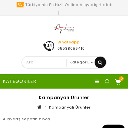
Türkiye'nin En Hızlı Online Alışveriş Hedefi
Whatsapp
05538659410
0
KATEGORILER
Kampanyalı Ürünler
Kampanyalı Ürünler
Alışveriş sepetiniz boş!