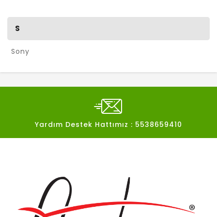
S
Sony
Yardım Destek Hattımız : 5538659410